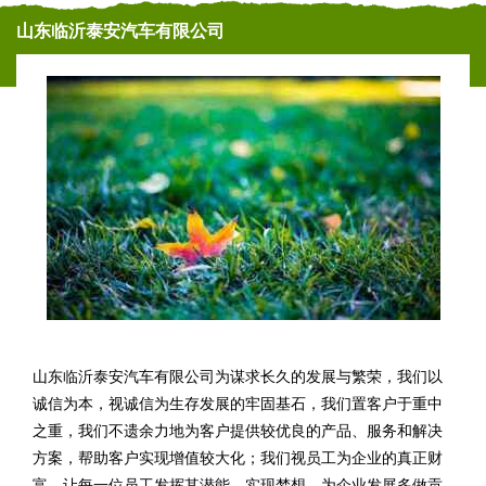
山东临沂泰安汽车有限公司
山东临沂泰安汽车有限公司为谋求长久的发展与繁荣，我们以
诚信为本，视诚信为生存发展的牢固基石，我们置客户于重中
之重，我们不遗余力地为客户提供较优良的产品、服务和解决
方案，帮助客户实现增值较大化；我们视员工为企业的真正财
富。让每一位员工发挥其潜能，实现梦想，为企业发展多做贡